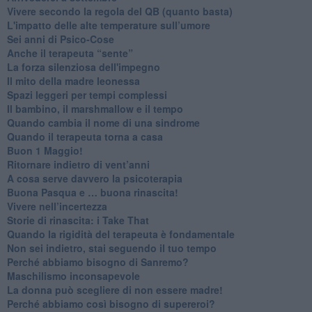
​Vivere secondo la regola del QB (quanto basta)
​L'impatto delle alte temperature sull’umore
Sei anni di Psico-Cose
​Anche il terapeuta “sente”
​La forza silenziosa dell'impegno
​Il mito della madre leonessa
Spazi leggeri per tempi complessi
Il bambino, il marshmallow e il tempo
​Quando cambia il nome di una sindrome
​Quando il terapeuta torna a casa
​Buon 1 Maggio!
Ritornare indietro di vent’anni
​A cosa serve davvero la psicoterapia
​Buona Pasqua e … buona rinascita!
​Vivere nell’incertezza
​Storie di rinascita: i Take That
​Quando la rigidità del terapeuta è fondamentale
​Non sei indietro, stai seguendo il tuo tempo
​Perché abbiamo bisogno di Sanremo?
​Maschilismo inconsapevole
​La donna può scegliere di non essere madre!
​Perché abbiamo così bisogno di supereroi?