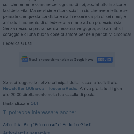
sufficientemente comune per ognuno di noi, soprattutto in alcune
fasi della vita. Ma se vi siete riconosciuti in ciò che avete letto e se
pensate che questa condizione sia in essere da più di sei mesi, è
arrivato il momento di chiedere una mano ad un professionista!
Senza nessuna paura, senza nessuna vergogna, solo armati di
coraggio e di una buona dose di amore per sè e per chi vi circonda!
Federica Giusti
Se vuoi leggere le notizie principali della Toscana iscriviti alla
Newsletter QUInews - ToscanaMedia.
Arriva gratis tutti i giorni
alle 20:00 direttamente nella tua casella di posta.
Basta cliccare
QUI
Ti potrebbe interessare anche:
Articoli dal Blog “Psico-cose” di Federica Giusti
​Arrivederci a settembre