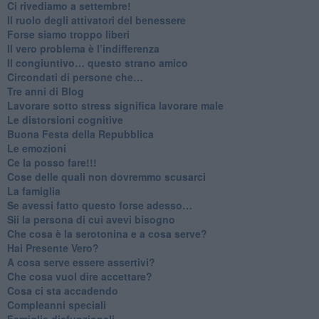
​Ci rivediamo a settembre!
​Il ruolo degli attivatori del benessere
​Forse siamo troppo liberi
​Il vero problema è l’indifferenza
​Il congiuntivo… questo strano amico
​Circondati di persone che…
​Tre anni di Blog
​Lavorare sotto stress significa lavorare male
​Le distorsioni cognitive
​Buona Festa della Repubblica
Le emozioni
​Ce la posso fare!!!
​Cose delle quali non dovremmo scusarci
​La famiglia
​Se avessi fatto questo forse adesso…
​Sii la persona di cui avevi bisogno
Che cosa è la serotonina e a cosa serve?
​Hai Presente Vero?
A cosa serve essere assertivi?
​Che cosa vuol dire accettare?
​Cosa ci sta accadendo
​Compleanni speciali
​Famiglie disfunzionali