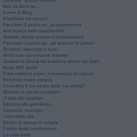
Non va bene se…
​5 anni di Blog
​Il bullismo ha un’età?
Facciamo il punto su...la depressione
​Alla ricerca della spontaneità
​Quando lasciar andare è fondamentale
Facciamo il punto su...gli attacchi di panico
Di amori, maschere e ruoli
​Amici con cui crescere insieme
​Quando la libertà del bambino deriva dai limiti
Buon XXV Aprile
​Frasi celebri e psico_interessanti di cartoni
​Panchine rosso sangue
​Cosa dice il tuo corpo della tua mente?
​Quando le parole uccidono
​(Falsi) miti familiari
​Educare alla gentilezza
​Cuoricini, cuoricini
I lutti della vita
​Dentro la stanza di terapia
​Il bello della condivisione
Le cose belle