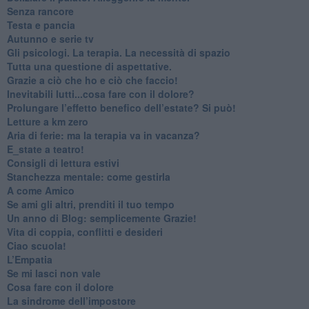
​Senza rancore
​Testa e pancia
​Autunno e serie tv
​Gli psicologi. La terapia. La necessità di spazio
​Tutta una questione di aspettative.
​Grazie a ciò che ho e ciò che faccio!
​Inevitabili lutti...cosa fare con il dolore?
Prolungare l’effetto benefico dell’estate? Si può!
​Letture a km zero
​Aria di ferie: ma la terapia va in vacanza?
​E_state a teatro!
​Consigli di lettura estivi
​Stanchezza mentale: come gestirla
​A come Amico
​Se ami gli altri, prenditi il tuo tempo
​Un anno di Blog: semplicemente Grazie!
​Vita di coppia, conflitti e desideri
​Ciao scuola!
​L’Empatia
​Se mi lasci non vale
Cosa fare con il dolore
​La sindrome dell’impostore