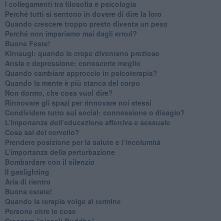
​I collegamenti tra filosofia e psicologia
​Perché tutti si sentono in dovere di dire la loro
​Quando crescere troppo presto diventa un peso
​Perché non impariamo mai dagli errori?
​Buone Feste!
​Kintsugi: quando le crepe diventano preziose
Ansia e depressione: conoscerle meglio
Quando cambiare approccio in psicoterapia?
​Quando la mente è più stanca del corpo
Non dormo, che cosa vuol dire?
​Rinnovare gli spazi per rinnovare noi stessi
​Condividere tutto sui social: connessione o disagio?
​L’importanza dell’educazione affettiva e sessuale
​Cosa sai del cervello?
Prendere posizione per la salute e l’incolumità
L’importanza della perturbazione
​Bombardare con il silenzio
Il gaslighting
Aria di rientro
Buona estate!
​Quando la terapia volge al termine
​Persone oltre le cose
​Crescere “piccoli Buddha”