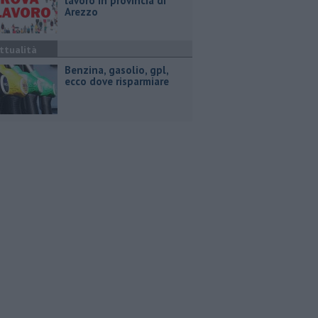
lavoro in provincia di
Arezzo
ttualità
​Benzina, gasolio, gpl,
ecco dove risparmiare