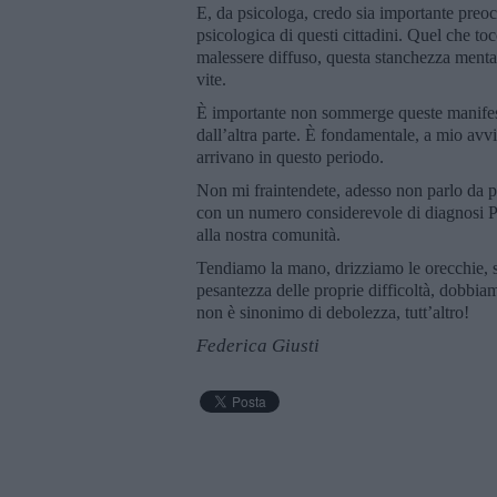
E, da psicologa, credo sia importante preoc
psicologica di questi cittadini. Quel che t
malessere diffuso, questa stanchezza mental
vite.
È importante non sommerge queste manifesta
dall’altra parte. È fondamentale, a mio avvi
arrivano in questo periodo.
Non mi fraintendete, adesso non parlo da p
con un numero considerevole di diagnosi Ps
alla nostra comunità.
Tendiamo la mano, drizziamo le orecchie, si
pesantezza delle proprie difficoltà, dobbia
non è sinonimo di debolezza, tutt’altro!
Federica Giusti