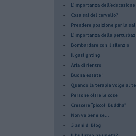
​L’importanza dell’educazione
​Cosa sai del cervello?
Prendere posizione per la sal
L’importanza della perturbaz
​Bombardare con il silenzio
Il gaslighting
Aria di rientro
Buona estate!
​Quando la terapia volge al t
​Persone oltre le cose
​Crescere “piccoli Buddha”
Non va bene se…
​5 anni di Blog
​Il bullismo ha un’età?