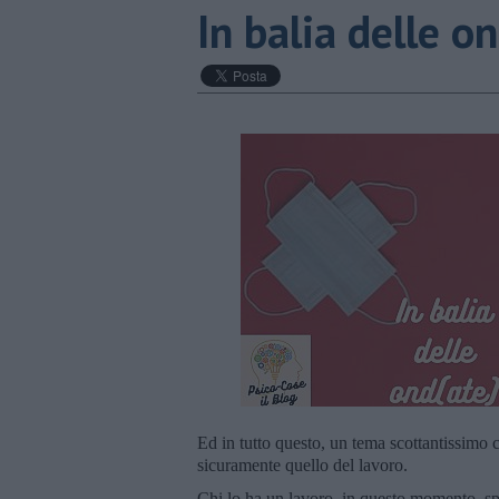
​In balia delle o
Ed in tutto questo, un tema scottantissimo c
sicuramente quello del lavoro.
Chi lo ha un lavoro, in questo momento, spes