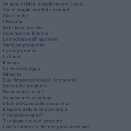
​Un anno di Blog: semplicemente Grazie!
​Vita di coppia, conflitti e desideri
​Ciao scuola!
​L’Empatia
​Se mi lasci non vale
Cosa fare con il dolore
​La sindrome dell’impostore
​Cambiare prospettiva
La terapia online
La libertà
​Il tempo
​Lo Psico-Coraggio
Rinascita
​E se l’impotenza fosse il vero potere?
Stereotipi e pregiudizi
​Brava ragazza a chi?
​Compleanni e psicologia
Effetti del Covid sulla nostra vita
Il segreto della felicità di coppia
​I “pensieri-vampiro”
​Tu chiamale se vuoi emozioni
​Lascia andare ciò che non puoi controllare