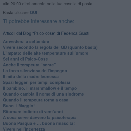
alle 20:00 direttamente nella tua casella di posta.
Basta cliccare
QUI
Ti potrebbe interessare anche:
Articoli dal Blog “Psico-cose” di Federica Giusti
​Arrivederci a settembre
​Vivere secondo la regola del QB (quanto basta)
​L'impatto delle alte temperature sull’umore
Sei anni di Psico-Cose
​Anche il terapeuta “sente”
​La forza silenziosa dell'impegno
​Il mito della madre leonessa
Spazi leggeri per tempi complessi
Il bambino, il marshmallow e il tempo
​Quando cambia il nome di una sindrome
​Quando il terapeuta torna a casa
​Buon 1 Maggio!
Ritornare indietro di vent’anni
​A cosa serve davvero la psicoterapia
​Buona Pasqua e … buona rinascita!
​Vivere nell’incertezza