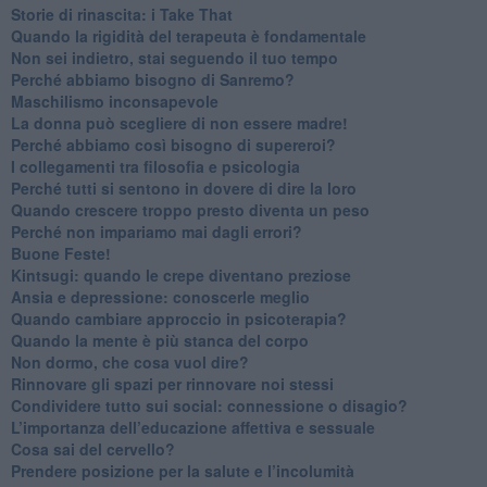
​Storie di rinascita: i Take That
​Quando la rigidità del terapeuta è fondamentale
​Non sei indietro, stai seguendo il tuo tempo
​Perché abbiamo bisogno di Sanremo?
​Maschilismo inconsapevole
​La donna può scegliere di non essere madre!
​Perché abbiamo così bisogno di supereroi?
​I collegamenti tra filosofia e psicologia
​Perché tutti si sentono in dovere di dire la loro
​Quando crescere troppo presto diventa un peso
​Perché non impariamo mai dagli errori?
​Buone Feste!
​Kintsugi: quando le crepe diventano preziose
Ansia e depressione: conoscerle meglio
Quando cambiare approccio in psicoterapia?
​Quando la mente è più stanca del corpo
Non dormo, che cosa vuol dire?
​Rinnovare gli spazi per rinnovare noi stessi
​Condividere tutto sui social: connessione o disagio?
​L’importanza dell’educazione affettiva e sessuale
​Cosa sai del cervello?
Prendere posizione per la salute e l’incolumità