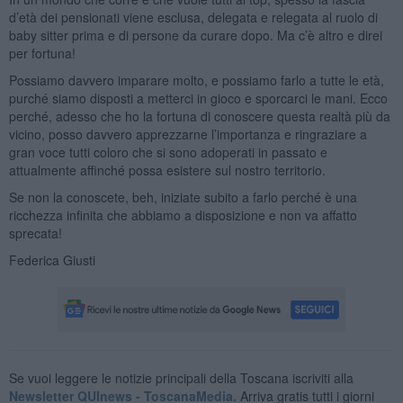
d’età dei pensionati viene esclusa, delegata e relegata al ruolo di
baby sitter prima e di persone da curare dopo. Ma c’è altro e direi
per fortuna!
Possiamo davvero imparare molto, e possiamo farlo a tutte le età,
purché siamo disposti a metterci in gioco e sporcarci le mani. Ecco
perché, adesso che ho la fortuna di conoscere questa realtà più da
vicino, posso davvero apprezzarne l’importanza e ringraziare a
gran voce tutti coloro che si sono adoperati in passato e
attualmente affinché possa esistere sul nostro territorio.
Se non la conoscete, beh, iniziate subito a farlo perché è una
ricchezza infinita che abbiamo a disposizione e non va affatto
sprecata!
Federica Giusti
Se vuoi leggere le notizie principali della Toscana iscriviti alla
Newsletter QUInews - ToscanaMedia.
Arriva gratis tutti i giorni