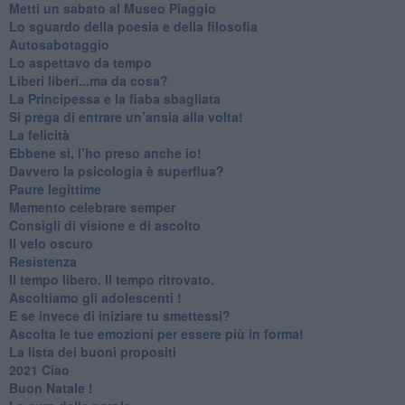
​Metti un sabato al Museo Piaggio
​Lo sguardo della poesia e della filosofia
Autosabotaggio
​Lo aspettavo da tempo
​Liberi liberi...ma da cosa?
​La Principessa e la fiaba sbagliata
Si prega di entrare un’ansia alla volta!
​La felicità
​Ebbene sì, l’ho preso anche io!
​Davvero la psicologia è superflua?
Paure legittime
​Memento celebrare semper
​Consigli di visione e di ascolto
​Il velo oscuro
Resistenza
​Il tempo libero. Il tempo ritrovato.
Ascoltiamo gli adolescenti !
​E se invece di iniziare tu smettessi?
​Ascolta le tue emozioni per essere più in forma!
​La lista dei buoni propositi
2021 Ciao
Buon Natale !