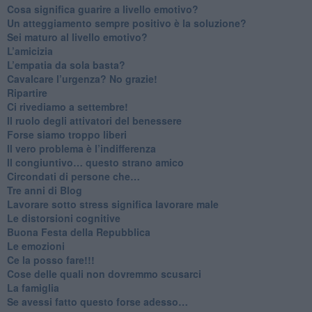
Cosa significa guarire a livello emotivo?
​Un atteggiamento sempre positivo è la soluzione?
​Sei maturo al livello emotivo?
​L’amicizia
​L’empatia da sola basta?
​Cavalcare l’urgenza? No grazie!
Ripartire
​Ci rivediamo a settembre!
​Il ruolo degli attivatori del benessere
​Forse siamo troppo liberi
​Il vero problema è l’indifferenza
​Il congiuntivo… questo strano amico
​Circondati di persone che…
​Tre anni di Blog
​Lavorare sotto stress significa lavorare male
​Le distorsioni cognitive
​Buona Festa della Repubblica
Le emozioni
​Ce la posso fare!!!
​Cose delle quali non dovremmo scusarci
​La famiglia
​Se avessi fatto questo forse adesso…