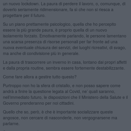
un nuovo lockdown. La paura di perdere il lavoro, o, comunque, di
doverlo seriamente ridimensionare, fa sì che non si riesca a
progettare per il futuro.
Su un piano prettamente psicologico, quella che ho percepito
essere la più grande paura, è proprio quella di un nuovo
isolamento forzato. Emotivamente parlando, le persone lamentano
una scarsa presenza di risorse personali per far fronte ad una
nuova eventuale chiusura dei servizi, dei luoghi ricreativi, di svago,
ma anche di condivisione più in generale.
La paura di trascorrere un inverno in casa, lontano dai propri affetti
e dalla propria routine, sembra essere fortemente destabilizzante.
Come fare allora a gestire tutto questo?
Purtroppo non ho la sfera di cristallo, e non posso sapere come
andrà a finire la questione legata al Covid, ne’ quali saranno,
nell’immediato futuro, le disposizioni che il Ministero della Salute e il
Governo prenderanno per noi cittadini.
Quello che so, però, è che è importante socializzare queste
angosce, non cercare di nasconderle, non vergognarsene ma
parlarne.