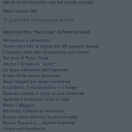
alle 20:00 direttamente nella tua casella di posta.
Basta cliccare
QUI
Ti potrebbe interessare anche:
Articoli dal Blog “Psico-cose” di Federica Giusti
​Arrivederci a settembre
​Vivere secondo la regola del QB (quanto basta)
​L'impatto delle alte temperature sull’umore
Sei anni di Psico-Cose
​Anche il terapeuta “sente”
​La forza silenziosa dell'impegno
​Il mito della madre leonessa
Spazi leggeri per tempi complessi
Il bambino, il marshmallow e il tempo
​Quando cambia il nome di una sindrome
​Quando il terapeuta torna a casa
​Buon 1 Maggio!
Ritornare indietro di vent’anni
​A cosa serve davvero la psicoterapia
​Buona Pasqua e … buona rinascita!
​Vivere nell’incertezza