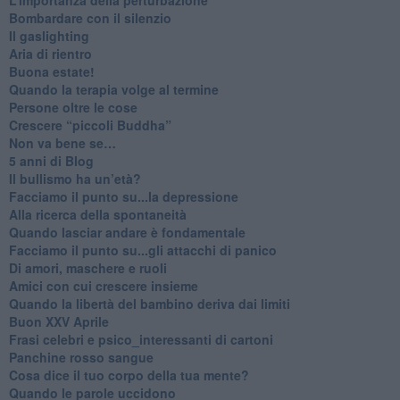
​Bombardare con il silenzio
Il gaslighting
Aria di rientro
Buona estate!
​Quando la terapia volge al termine
​Persone oltre le cose
​Crescere “piccoli Buddha”
Non va bene se…
​5 anni di Blog
​Il bullismo ha un’età?
Facciamo il punto su...la depressione
​Alla ricerca della spontaneità
​Quando lasciar andare è fondamentale
Facciamo il punto su...gli attacchi di panico
Di amori, maschere e ruoli
​Amici con cui crescere insieme
​Quando la libertà del bambino deriva dai limiti
Buon XXV Aprile
​Frasi celebri e psico_interessanti di cartoni
​Panchine rosso sangue
​Cosa dice il tuo corpo della tua mente?
​Quando le parole uccidono