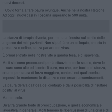
nuovi decessi.
Il Covid torna a fare paura ovunque. Anche nella nostra Regione.
Ad oggi i nuovi casi in Toscana superano le 500 unità.
La stanza di terapia diventa, per me, una finestra sul cortile delle
angosce dei miei pazienti. Non si può fare un colloquio, che sia in
presenza o online, senza parlare del virus.
È ormai entrato nelle nostre vite a gamba tesa, e ci spaventa.
Molti si dicono preoccupati per la situazione delle scuole, dove le
misure sono alte ed i controlli pure, ma che, per bacino di utenza,
creano per causa di forza maggiore, contesti nei quali sembra
impossibile mantenere le distanze o non creare assembramenti.
La paura deriva dall’idea del contagio e dalla possibilità di risultare
positivi al virus.
Ma non solo.
Un’altra grande fonte di preoccupazione, è quella economica e
lavorativa in generale. Molti temono le ripercussioni di una crisi e di