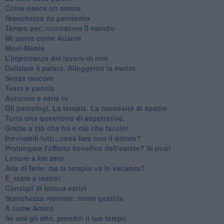
​Come nasce un amore
Stanchezza da pandemia
​Tempo per...conoscere il mondo
​Mi sento come Atlante
​Movi-Mente
​L’importanza del lavoro di rete
​Deliziare il palato. Alleggerire la mente.
​Senza rancore
​Testa e pancia
​Autunno e serie tv
​Gli psicologi. La terapia. La necessità di spazio
​Tutta una questione di aspettative.
​Grazie a ciò che ho e ciò che faccio!
​Inevitabili lutti...cosa fare con il dolore?
Prolungare l’effetto benefico dell’estate? Si può!
​Letture a km zero
​Aria di ferie: ma la terapia va in vacanza?
​E_state a teatro!
​Consigli di lettura estivi
​Stanchezza mentale: come gestirla
​A come Amico
​Se ami gli altri, prenditi il tuo tempo