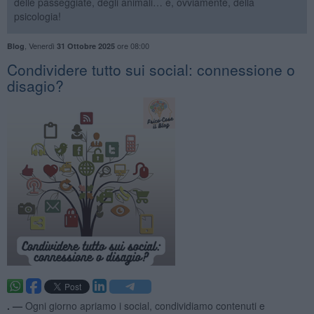
delle passeggiate, degli animali… e, ovviamente, della
psicologia!
,
Venerdì
ore 08:00
Blog
31 Ottobre 2025
​Condividere tutto sui social: connessione o
disagio?
. —
Ogni giorno apriamo i social, condividiamo contenuti e