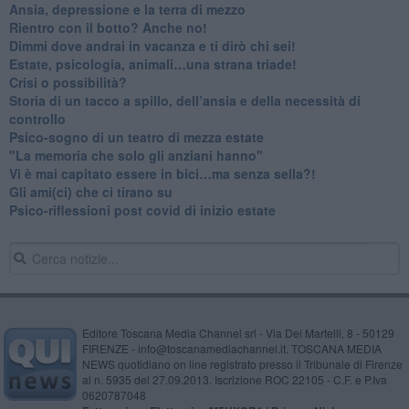
Ansia, depressione e la terra di mezzo
​Rientro con il botto? Anche no!
Dimmi dove andrai in vacanza e ti dirò chi sei!
​Estate, psicologia, animali…una strana triade!
​Crisi o possibilità?
​Storia di un tacco a spillo, dell’ansia e della necessità di
controllo
​Psico-sogno di un teatro di mezza estate
"La memoria che solo gli anziani hanno"
​Vi è mai capitato essere in bici…ma senza sella?!
​Gli ami(ci) che ci tirano su
Psico-riflessioni post covid di inizio estate
Editore Toscana Media Channel srl - Via Dei Martelli, 8 - 50129
FIRENZE - info@toscanamediachannel.it. TOSCANA MEDIA
NEWS quotidiano on line registrato presso il Tribunale di Firenze
al n. 5935 del 27.09.2013. Iscrizione ROC 22105 - C.F. e P.Iva
0620787048