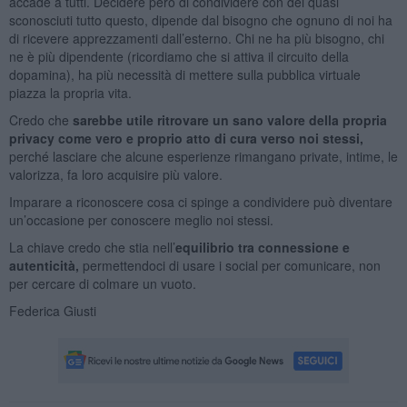
accade a tutti. Decidere però di condividere con dei quasi
sconosciuti tutto questo, dipende dal bisogno che ognuno di noi ha
di ricevere apprezzamenti dall’esterno. Chi ne ha più bisogno, chi
ne è più dipendente (ricordiamo che si attiva il circuito della
dopamina), ha più necessità di mettere sulla pubblica virtuale
piazza la propria vita.
Credo che
sarebbe utile ritrovare un sano valore della propria
privacy come vero e proprio atto di cura verso noi stessi,
perché lasciare che alcune esperienze rimangano private, intime, le
valorizza, fa loro acquisire più valore.
Imparare a riconoscere cosa ci spinge a condividere può diventare
un’occasione per conoscere meglio noi stessi.
La chiave credo che stia nell’
equilibrio tra connessione e
autenticità,
permettendoci di usare i social per comunicare, non
per cercare di colmare un vuoto.
Federica Giusti