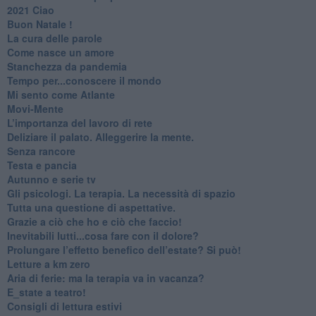
2021 Ciao
Buon Natale !
​La cura delle parole
​Come nasce un amore
Stanchezza da pandemia
​Tempo per...conoscere il mondo
​Mi sento come Atlante
​Movi-Mente
​L’importanza del lavoro di rete
​Deliziare il palato. Alleggerire la mente.
​Senza rancore
​Testa e pancia
​Autunno e serie tv
​Gli psicologi. La terapia. La necessità di spazio
​Tutta una questione di aspettative.
​Grazie a ciò che ho e ciò che faccio!
​Inevitabili lutti...cosa fare con il dolore?
Prolungare l’effetto benefico dell’estate? Si può!
​Letture a km zero
​Aria di ferie: ma la terapia va in vacanza?
​E_state a teatro!
​Consigli di lettura estivi