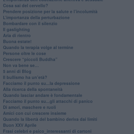
​Cosa sai del cervello?
Prendere posizione per la salute e l’incolumità
L’importanza della perturbazione
​Bombardare con il silenzio
Il gaslighting
Aria di rientro
Buona estate!
​Quando la terapia volge al termine
​Persone oltre le cose
​Crescere “piccoli Buddha”
Non va bene se…
​5 anni di Blog
​Il bullismo ha un’età?
Facciamo il punto su...la depressione
​Alla ricerca della spontaneità
​Quando lasciar andare è fondamentale
Facciamo il punto su...gli attacchi di panico
Di amori, maschere e ruoli
​Amici con cui crescere insieme
​Quando la libertà del bambino deriva dai limiti
Buon XXV Aprile
​Frasi celebri e psico_interessanti di cartoni