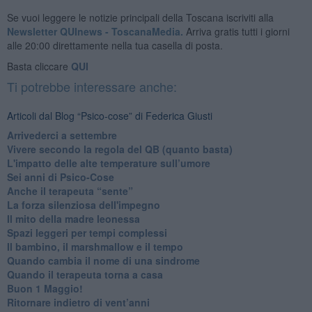
Se vuoi leggere le notizie principali della Toscana iscriviti alla
Newsletter QUInews - ToscanaMedia.
Arriva gratis tutti i giorni
alle 20:00 direttamente nella tua casella di posta.
Basta cliccare
QUI
Ti potrebbe interessare anche:
Articoli dal Blog “Psico-cose” di Federica Giusti
​Arrivederci a settembre
​Vivere secondo la regola del QB (quanto basta)
​L'impatto delle alte temperature sull’umore
Sei anni di Psico-Cose
​Anche il terapeuta “sente”
​La forza silenziosa dell'impegno
​Il mito della madre leonessa
Spazi leggeri per tempi complessi
Il bambino, il marshmallow e il tempo
​Quando cambia il nome di una sindrome
​Quando il terapeuta torna a casa
​Buon 1 Maggio!
Ritornare indietro di vent’anni