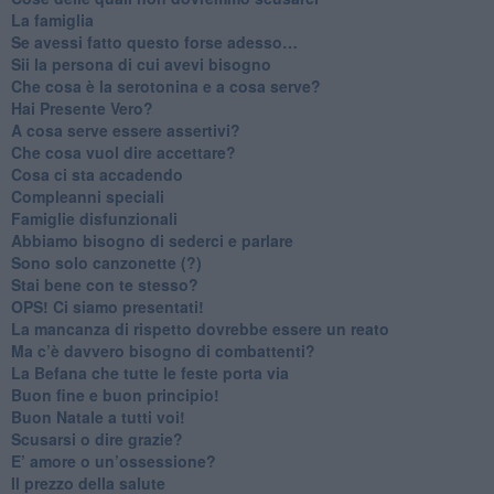
​La famiglia
​Se avessi fatto questo forse adesso…
​Sii la persona di cui avevi bisogno
Che cosa è la serotonina e a cosa serve?
​Hai Presente Vero?
A cosa serve essere assertivi?
​Che cosa vuol dire accettare?
​Cosa ci sta accadendo
​Compleanni speciali
​Famiglie disfunzionali
​Abbiamo bisogno di sederci e parlare
Sono solo canzonette (?)
​Stai bene con te stesso?
​OPS! Ci siamo presentati!
​La mancanza di rispetto dovrebbe essere un reato
​Ma c’è davvero bisogno di combattenti?
​La Befana che tutte le feste porta via
Buon fine e buon principio!
​Buon Natale a tutti voi!
​Scusarsi o dire grazie?
​E’ amore o un’ossessione?
​Il prezzo della salute