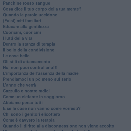
​Panchine rosso sangue
​Cosa dice il tuo corpo della tua mente?
​Quando le parole uccidono
​(Falsi) miti familiari
​Educare alla gentilezza
​Cuoricini, cuoricini
I lutti della vita
​Dentro la stanza di terapia
​Il bello della condivisione
Le cose belle
​Gli stili di attaccamento
No, non puoi controllarlo!!!
​L’importanza dell’assenza della madre
​Prendiamoci un pò meno sul serio
​L’anno che verrà
​Cazzullo e nostre radici
​Come un elefante in soggiorno
​Abbiamo perso tutti
E se le cose non vanno come vorresti?
​Chi sono i genitori elicottero
Come è davvero la terapia
Quando il diritto alla disconnessione non viene accolto