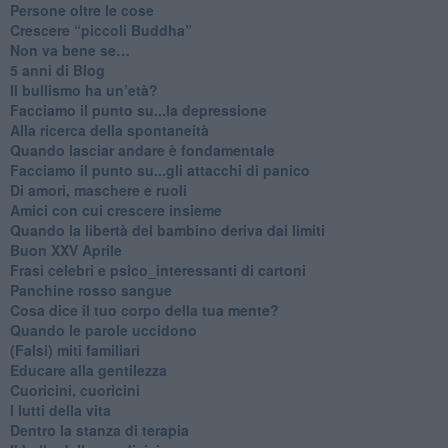
​Persone oltre le cose
​Crescere “piccoli Buddha”
Non va bene se…
​5 anni di Blog
​Il bullismo ha un’età?
Facciamo il punto su...la depressione
​Alla ricerca della spontaneità
​Quando lasciar andare è fondamentale
Facciamo il punto su...gli attacchi di panico
Di amori, maschere e ruoli
​Amici con cui crescere insieme
​Quando la libertà del bambino deriva dai limiti
Buon XXV Aprile
​Frasi celebri e psico_interessanti di cartoni
​Panchine rosso sangue
​Cosa dice il tuo corpo della tua mente?
​Quando le parole uccidono
​(Falsi) miti familiari
​Educare alla gentilezza
​Cuoricini, cuoricini
I lutti della vita
​Dentro la stanza di terapia