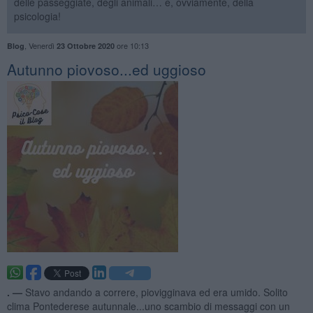
delle passeggiate, degli animali… e, ovviamente, della
psicologia!
,
Venerdì
ore 10:13
Blog
23 Ottobre 2020
Autunno piovoso...ed uggioso
. —
Stavo andando a correre, piovigginava ed era umido. Solito
clima Pontederese autunnale...uno scambio di messaggi con un