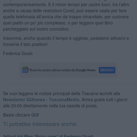
contemporaneamente. E il minor tempo per uscire fuori, tra l’altro
anche a causa delle restrizioni Covid, può essere usato per fare
quella telefonata all’amica che da troppo rimandate, per cucinare
quel piatto un po' più complesso, o per leggere quel libro
parcheggiato sul vostro comodino.
Insomma, anche quando il tempo è uggioso, possiamo attivarci e
trovarne il lato positivo!
Federica Giusti
Se vuoi leggere le notizie principali della Toscana iscriviti alla
Newsletter QUInews - ToscanaMedia.
Arriva gratis tutti i giorni
alle 20:00 direttamente nella tua casella di posta.
Basta cliccare
QUI
Ti potrebbe interessare anche:
Articoli dal Blog “Psico-cose” di Federica Giusti