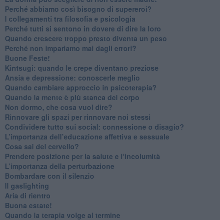
​Perché abbiamo così bisogno di supereroi?
​I collegamenti tra filosofia e psicologia
​Perché tutti si sentono in dovere di dire la loro
​Quando crescere troppo presto diventa un peso
​Perché non impariamo mai dagli errori?
​Buone Feste!
​Kintsugi: quando le crepe diventano preziose
Ansia e depressione: conoscerle meglio
Quando cambiare approccio in psicoterapia?
​Quando la mente è più stanca del corpo
Non dormo, che cosa vuol dire?
​Rinnovare gli spazi per rinnovare noi stessi
​Condividere tutto sui social: connessione o disagio?
​L’importanza dell’educazione affettiva e sessuale
​Cosa sai del cervello?
Prendere posizione per la salute e l’incolumità
L’importanza della perturbazione
​Bombardare con il silenzio
Il gaslighting
Aria di rientro
Buona estate!
​Quando la terapia volge al termine