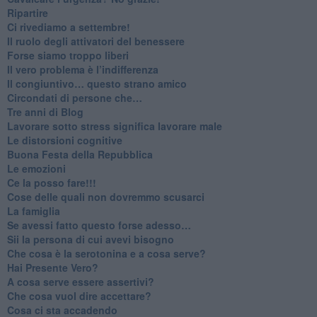
Ripartire
​Ci rivediamo a settembre!
​Il ruolo degli attivatori del benessere
​Forse siamo troppo liberi
​Il vero problema è l’indifferenza
​Il congiuntivo… questo strano amico
​Circondati di persone che…
​Tre anni di Blog
​Lavorare sotto stress significa lavorare male
​Le distorsioni cognitive
​Buona Festa della Repubblica
Le emozioni
​Ce la posso fare!!!
​Cose delle quali non dovremmo scusarci
​La famiglia
​Se avessi fatto questo forse adesso…
​Sii la persona di cui avevi bisogno
Che cosa è la serotonina e a cosa serve?
​Hai Presente Vero?
A cosa serve essere assertivi?
​Che cosa vuol dire accettare?
​Cosa ci sta accadendo