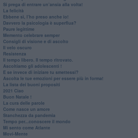
Si prega di entrare un’ansia alla volta!
​La felicità
​Ebbene sì, l’ho preso anche io!
​Davvero la psicologia è superflua?
Paure legittime
​Memento celebrare semper
​Consigli di visione e di ascolto
​Il velo oscuro
Resistenza
​Il tempo libero. Il tempo ritrovato.
Ascoltiamo gli adolescenti !
​E se invece di iniziare tu smettessi?
​Ascolta le tue emozioni per essere più in forma!
​La lista dei buoni propositi
2021 Ciao
Buon Natale !
​La cura delle parole
​Come nasce un amore
Stanchezza da pandemia
​Tempo per...conoscere il mondo
​Mi sento come Atlante
​Movi-Mente