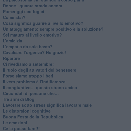
Donne...quanta strada ancora
​Pomeriggi eco-logici
​Come stai?
Cosa significa guarire a livello emotivo?
​Un atteggiamento sempre positivo è la soluzione?
​Sei maturo al livello emotivo?
​L’amicizia
​L’empatia da sola basta?
​Cavalcare l’urgenza? No grazie!
Ripartire
​Ci rivediamo a settembre!
​Il ruolo degli attivatori del benessere
​Forse siamo troppo liberi
​Il vero problema è l’indifferenza
​Il congiuntivo… questo strano amico
​Circondati di persone che…
​Tre anni di Blog
​Lavorare sotto stress significa lavorare male
​Le distorsioni cognitive
​Buona Festa della Repubblica
Le emozioni
​Ce la posso fare!!!