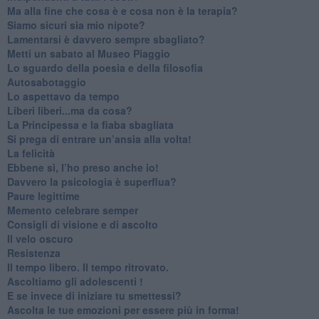
​Ma alla fine che cosa è e cosa non è la terapia?
​Siamo sicuri sia mio nipote?
​Lamentarsi è davvero sempre sbagliato?
​Metti un sabato al Museo Piaggio
​Lo sguardo della poesia e della filosofia
Autosabotaggio
​Lo aspettavo da tempo
​Liberi liberi...ma da cosa?
​La Principessa e la fiaba sbagliata
Si prega di entrare un’ansia alla volta!
​La felicità
​Ebbene sì, l’ho preso anche io!
​Davvero la psicologia è superflua?
Paure legittime
​Memento celebrare semper
​Consigli di visione e di ascolto
​Il velo oscuro
Resistenza
​Il tempo libero. Il tempo ritrovato.
Ascoltiamo gli adolescenti !
​E se invece di iniziare tu smettessi?
​Ascolta le tue emozioni per essere più in forma!