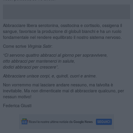
Abbracciare libera serotonina, ossitocina e cortisolo, ossigena il
sangue, favorisce la produzione di globuli bianchi e ha un ruolo
fondamentale nel rendere equilibrato il nostro sistema nervoso.
Come scrive
Virginia Satir
:
“Ci servono quattro abbracci al giorno per sopravvivere,
otto abbracci per mantenerci in salute,
dodici abbracci per crescere”.
Abbracciare unisce corpi, e, quindi, cuori e anime.
Non vorremmo mai lasciare andare nessuno, ma talvolta è
inevitabile. Ma non dimenticate mai di abbracciare qualcuno, per
nessun motivo!
Federica Giusti