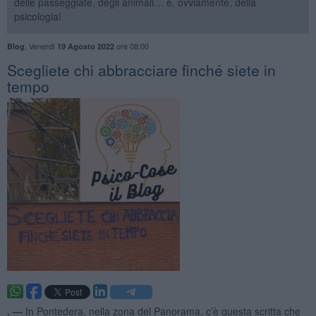
delle passeggiate, degli animali… e, ovviamente, della
psicologia!
,
Venerdì
ore 08:00
Blog
19 Agosto 2022
​Scegliete chi abbracciare finché siete in
tempo
. —
In Pontedera, nella zona del Panorama, c’è questa scritta che