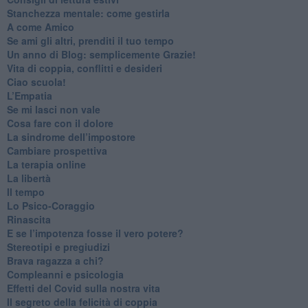
​Stanchezza mentale: come gestirla
​A come Amico
​Se ami gli altri, prenditi il tuo tempo
​Un anno di Blog: semplicemente Grazie!
​Vita di coppia, conflitti e desideri
​Ciao scuola!
​L’Empatia
​Se mi lasci non vale
Cosa fare con il dolore
​La sindrome dell’impostore
​Cambiare prospettiva
La terapia online
La libertà
​Il tempo
​Lo Psico-Coraggio
Rinascita
​E se l’impotenza fosse il vero potere?
Stereotipi e pregiudizi
​Brava ragazza a chi?
​Compleanni e psicologia
Effetti del Covid sulla nostra vita
Il segreto della felicità di coppia