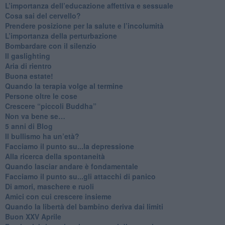
​L’importanza dell’educazione affettiva e sessuale
​Cosa sai del cervello?
Prendere posizione per la salute e l’incolumità
L’importanza della perturbazione
​Bombardare con il silenzio
Il gaslighting
Aria di rientro
Buona estate!
​Quando la terapia volge al termine
​Persone oltre le cose
​Crescere “piccoli Buddha”
Non va bene se…
​5 anni di Blog
​Il bullismo ha un’età?
Facciamo il punto su...la depressione
​Alla ricerca della spontaneità
​Quando lasciar andare è fondamentale
Facciamo il punto su...gli attacchi di panico
Di amori, maschere e ruoli
​Amici con cui crescere insieme
​Quando la libertà del bambino deriva dai limiti
Buon XXV Aprile