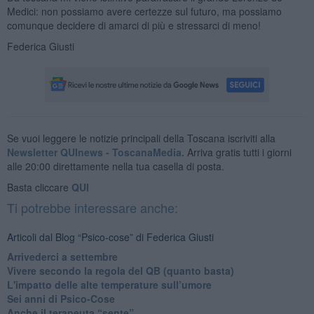
Medici: non possiamo avere certezze sul futuro, ma possiamo
comunque decidere di amarci di più e stressarci di meno!
Federica Giusti
Se vuoi leggere le notizie principali della Toscana iscriviti alla
Newsletter QUInews - ToscanaMedia.
Arriva gratis tutti i giorni
alle 20:00 direttamente nella tua casella di posta.
Basta cliccare
QUI
Ti potrebbe interessare anche:
Articoli dal Blog “Psico-cose” di Federica Giusti
​Arrivederci a settembre
​Vivere secondo la regola del QB (quanto basta)
​L'impatto delle alte temperature sull’umore
Sei anni di Psico-Cose
​Anche il terapeuta “sente”