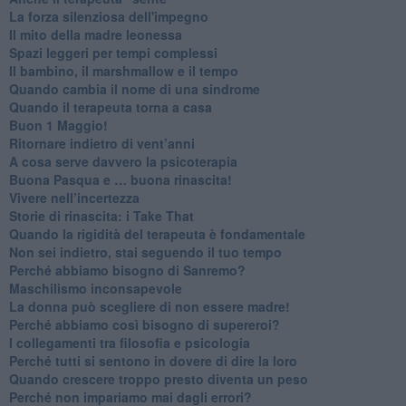
​La forza silenziosa dell'impegno
​Il mito della madre leonessa
Spazi leggeri per tempi complessi
Il bambino, il marshmallow e il tempo
​Quando cambia il nome di una sindrome
​Quando il terapeuta torna a casa
​Buon 1 Maggio!
Ritornare indietro di vent’anni
​A cosa serve davvero la psicoterapia
​Buona Pasqua e … buona rinascita!
​Vivere nell’incertezza
​Storie di rinascita: i Take That
​Quando la rigidità del terapeuta è fondamentale
​Non sei indietro, stai seguendo il tuo tempo
​Perché abbiamo bisogno di Sanremo?
​Maschilismo inconsapevole
​La donna può scegliere di non essere madre!
​Perché abbiamo così bisogno di supereroi?
​I collegamenti tra filosofia e psicologia
​Perché tutti si sentono in dovere di dire la loro
​Quando crescere troppo presto diventa un peso
​Perché non impariamo mai dagli errori?