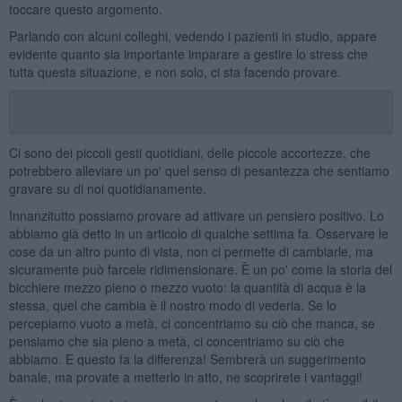
toccare questo argomento.
Parlando con alcuni colleghi, vedendo i pazienti in studio, appare
evidente quanto sia importante imparare a gestire lo stress che
tutta questa situazione, e non solo, ci sta facendo provare.
Ci sono dei piccoli gesti quotidiani, delle piccole accortezze, che
potrebbero alleviare un po' quel senso di pesantezza che sentiamo
gravare su di noi quotidianamente.
Innanzitutto possiamo provare ad attivare un pensiero positivo. Lo
abbiamo già detto in un articolo di qualche settima fa. Osservare le
cose da un altro punto di vista, non ci permette di cambiarle, ma
sicuramente può farcele ridimensionare. È un po' come la storia del
bicchiere mezzo pieno o mezzo vuoto: la quantità di acqua è la
stessa, quel che cambia è il nostro modo di vederla. Se lo
percepiamo vuoto a metà, ci concentriamo su ciò che manca, se
pensiamo che sia pieno a metà, ci concentriamo su ciò che
abbiamo. E questo fa la differenza! Sembrerà un suggerimento
banale, ma provate a metterlo in atto, ne scoprirete i vantaggi!