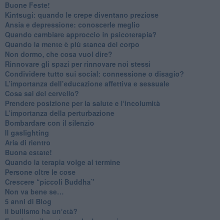
​Buone Feste!
​Kintsugi: quando le crepe diventano preziose
Ansia e depressione: conoscerle meglio
Quando cambiare approccio in psicoterapia?
​Quando la mente è più stanca del corpo
Non dormo, che cosa vuol dire?
​Rinnovare gli spazi per rinnovare noi stessi
​Condividere tutto sui social: connessione o disagio?
​L’importanza dell’educazione affettiva e sessuale
​Cosa sai del cervello?
Prendere posizione per la salute e l’incolumità
L’importanza della perturbazione
​Bombardare con il silenzio
Il gaslighting
Aria di rientro
Buona estate!
​Quando la terapia volge al termine
​Persone oltre le cose
​Crescere “piccoli Buddha”
Non va bene se…
​5 anni di Blog
​Il bullismo ha un’età?