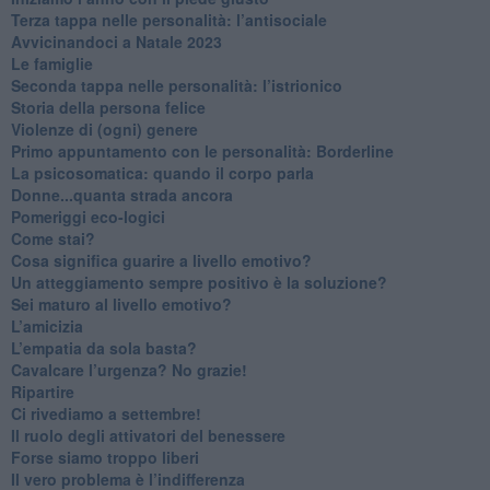
​Terza tappa nelle personalità: l’antisociale
​Avvicinandoci a Natale 2023
Le famiglie
Seconda tappa nelle personalità: l’istrionico
​Storia della persona felice
Violenze di (ogni) genere
​Primo appuntamento con le personalità: Borderline
La psicosomatica: quando il corpo parla
Donne...quanta strada ancora
​Pomeriggi eco-logici
​Come stai?
Cosa significa guarire a livello emotivo?
​Un atteggiamento sempre positivo è la soluzione?
​Sei maturo al livello emotivo?
​L’amicizia
​L’empatia da sola basta?
​Cavalcare l’urgenza? No grazie!
Ripartire
​Ci rivediamo a settembre!
​Il ruolo degli attivatori del benessere
​Forse siamo troppo liberi
​Il vero problema è l’indifferenza