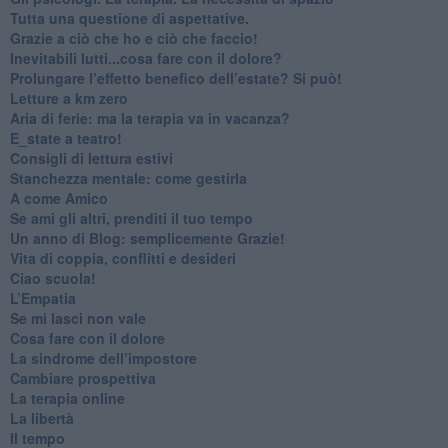
​Tutta una questione di aspettative.
​Grazie a ciò che ho e ciò che faccio!
​Inevitabili lutti...cosa fare con il dolore?
Prolungare l’effetto benefico dell’estate? Si può!
​Letture a km zero
​Aria di ferie: ma la terapia va in vacanza?
​E_state a teatro!
​Consigli di lettura estivi
​Stanchezza mentale: come gestirla
​A come Amico
​Se ami gli altri, prenditi il tuo tempo
​Un anno di Blog: semplicemente Grazie!
​Vita di coppia, conflitti e desideri
​Ciao scuola!
​L’Empatia
​Se mi lasci non vale
Cosa fare con il dolore
​La sindrome dell’impostore
​Cambiare prospettiva
La terapia online
La libertà
​Il tempo