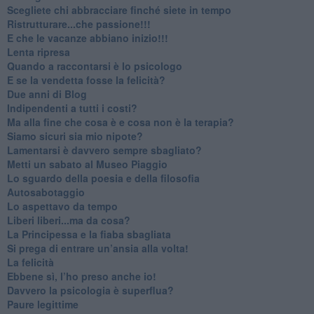
​Scegliete chi abbracciare finché siete in tempo
​Ristrutturare...che passione!!!
​E che le vacanze abbiano inizio!!!
​Lenta ripresa
​Quando a raccontarsi è lo psicologo
​E se la vendetta fosse la felicità?
​Due anni di Blog
​Indipendenti a tutti i costi?
​Ma alla fine che cosa è e cosa non è la terapia?
​Siamo sicuri sia mio nipote?
​Lamentarsi è davvero sempre sbagliato?
​Metti un sabato al Museo Piaggio
​Lo sguardo della poesia e della filosofia
Autosabotaggio
​Lo aspettavo da tempo
​Liberi liberi...ma da cosa?
​La Principessa e la fiaba sbagliata
Si prega di entrare un’ansia alla volta!
​La felicità
​Ebbene sì, l’ho preso anche io!
​Davvero la psicologia è superflua?
Paure legittime