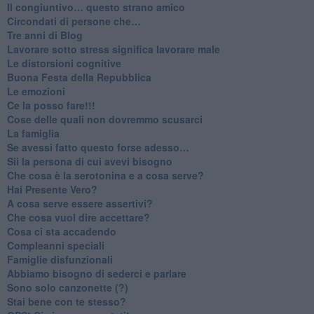
​Il congiuntivo… questo strano amico
​Circondati di persone che…
​Tre anni di Blog
​Lavorare sotto stress significa lavorare male
​Le distorsioni cognitive
​Buona Festa della Repubblica
Le emozioni
​Ce la posso fare!!!
​Cose delle quali non dovremmo scusarci
​La famiglia
​Se avessi fatto questo forse adesso…
​Sii la persona di cui avevi bisogno
Che cosa è la serotonina e a cosa serve?
​Hai Presente Vero?
A cosa serve essere assertivi?
​Che cosa vuol dire accettare?
​Cosa ci sta accadendo
​Compleanni speciali
​Famiglie disfunzionali
​Abbiamo bisogno di sederci e parlare
Sono solo canzonette (?)
​Stai bene con te stesso?