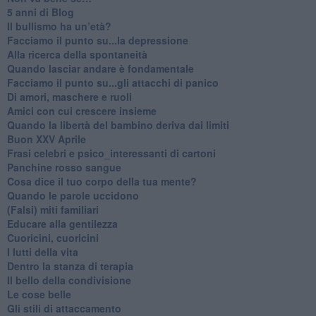
​5 anni di Blog
​Il bullismo ha un’età?
Facciamo il punto su...la depressione
​Alla ricerca della spontaneità
​Quando lasciar andare è fondamentale
Facciamo il punto su...gli attacchi di panico
Di amori, maschere e ruoli
​Amici con cui crescere insieme
​Quando la libertà del bambino deriva dai limiti
Buon XXV Aprile
​Frasi celebri e psico_interessanti di cartoni
​Panchine rosso sangue
​Cosa dice il tuo corpo della tua mente?
​Quando le parole uccidono
​(Falsi) miti familiari
​Educare alla gentilezza
​Cuoricini, cuoricini
I lutti della vita
​Dentro la stanza di terapia
​Il bello della condivisione
Le cose belle
​Gli stili di attaccamento