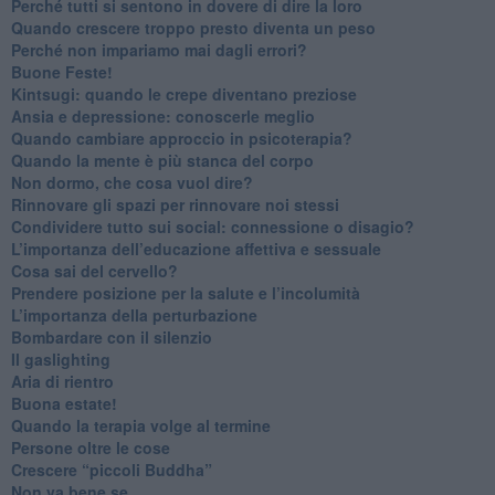
​Perché tutti si sentono in dovere di dire la loro
​Quando crescere troppo presto diventa un peso
​Perché non impariamo mai dagli errori?
​Buone Feste!
​Kintsugi: quando le crepe diventano preziose
Ansia e depressione: conoscerle meglio
Quando cambiare approccio in psicoterapia?
​Quando la mente è più stanca del corpo
Non dormo, che cosa vuol dire?
​Rinnovare gli spazi per rinnovare noi stessi
​Condividere tutto sui social: connessione o disagio?
​L’importanza dell’educazione affettiva e sessuale
​Cosa sai del cervello?
Prendere posizione per la salute e l’incolumità
L’importanza della perturbazione
​Bombardare con il silenzio
Il gaslighting
Aria di rientro
Buona estate!
​Quando la terapia volge al termine
​Persone oltre le cose
​Crescere “piccoli Buddha”
Non va bene se…