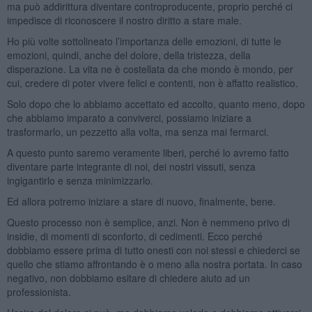
ma può addirittura diventare controproducente, proprio perché ci
impedisce di riconoscere il nostro diritto a stare male.
Ho più volte sottolineato l’importanza delle emozioni, di tutte le
emozioni, quindi, anche del dolore, della tristezza, della
disperazione. La vita ne è costellata da che mondo è mondo, per
cui, credere di poter vivere felici e contenti, non è affatto realistico.
Solo dopo che lo abbiamo accettato ed accolto, quanto meno, dopo
che abbiamo imparato a conviverci, possiamo iniziare a
trasformarlo, un pezzetto alla volta, ma senza mai fermarci.
A questo punto saremo veramente liberi, perché lo avremo fatto
diventare parte integrante di noi, dei nostri vissuti, senza
ingigantirlo e senza minimizzarlo.
Ed allora potremo iniziare a stare di nuovo, finalmente, bene.
Questo processo non è semplice, anzi. Non è nemmeno privo di
insidie, di momenti di sconforto, di cedimenti. Ecco perché
dobbiamo essere prima di tutto onesti con noi stessi e chiederci se
quello che stiamo affrontando è o meno alla nostra portata. In caso
negativo, non dobbiamo esitare di chiedere aiuto ad un
professionista.