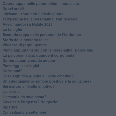
Quarta tappa nelle personalità: il narcisista
​Nuovi arrivi!
​Iniziamo l’anno con il piede giusto
​Terza tappa nelle personalità: l’antisociale
​Avvicinandoci a Natale 2023
Le famiglie
Seconda tappa nelle personalità: l’istrionico
​Storia della persona felice
Violenze di (ogni) genere
​Primo appuntamento con le personalità: Borderline
La psicosomatica: quando il corpo parla
Donne...quanta strada ancora
​Pomeriggi eco-logici
​Come stai?
Cosa significa guarire a livello emotivo?
​Un atteggiamento sempre positivo è la soluzione?
​Sei maturo al livello emotivo?
​L’amicizia
​L’empatia da sola basta?
​Cavalcare l’urgenza? No grazie!
Ripartire
​Ci rivediamo a settembre!