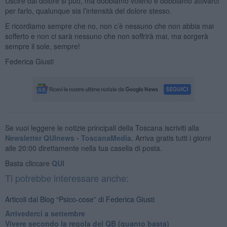
Uscire dal dolore si può, ma dobbiamo volerlo e dobbiamo attivarci
per farlo, qualunque sia l’intensità del dolore stesso.
E ricordiamo sempre che no, non c’è nessuno che non abbia mai
sofferto e non ci sarà nessuno che non soffrirà mai, ma sorgerà
sempre il sole, sempre!
Federica Giusti
Se vuoi leggere le notizie principali della Toscana iscriviti alla
Newsletter QUInews - ToscanaMedia.
Arriva gratis tutti i giorni
alle 20:00 direttamente nella tua casella di posta.
Basta cliccare
QUI
Ti potrebbe interessare anche:
Articoli dal Blog “Psico-cose” di Federica Giusti
​Arrivederci a settembre
​Vivere secondo la regola del QB (quanto basta)