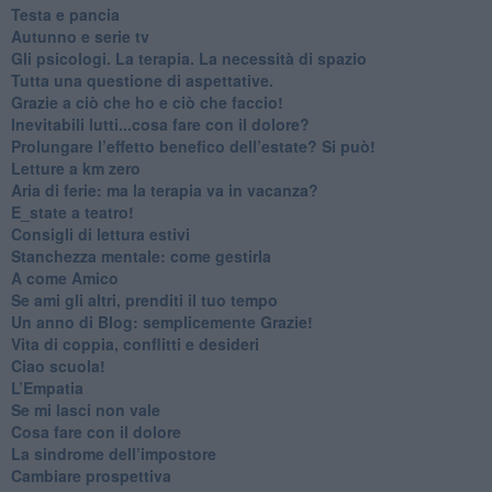
​Testa e pancia
​Autunno e serie tv
​Gli psicologi. La terapia. La necessità di spazio
​Tutta una questione di aspettative.
​Grazie a ciò che ho e ciò che faccio!
​Inevitabili lutti...cosa fare con il dolore?
Prolungare l’effetto benefico dell’estate? Si può!
​Letture a km zero
​Aria di ferie: ma la terapia va in vacanza?
​E_state a teatro!
​Consigli di lettura estivi
​Stanchezza mentale: come gestirla
​A come Amico
​Se ami gli altri, prenditi il tuo tempo
​Un anno di Blog: semplicemente Grazie!
​Vita di coppia, conflitti e desideri
​Ciao scuola!
​L’Empatia
​Se mi lasci non vale
Cosa fare con il dolore
​La sindrome dell’impostore
​Cambiare prospettiva