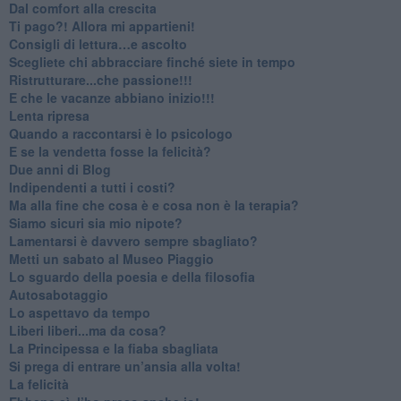
​Dal comfort alla crescita
​Ti pago?! Allora mi appartieni!​
​Consigli di lettura…e ascolto
​Scegliete chi abbracciare finché siete in tempo
​Ristrutturare...che passione!!!
​E che le vacanze abbiano inizio!!!
​Lenta ripresa
​Quando a raccontarsi è lo psicologo
​E se la vendetta fosse la felicità?
​Due anni di Blog
​Indipendenti a tutti i costi?
​Ma alla fine che cosa è e cosa non è la terapia?
​Siamo sicuri sia mio nipote?
​Lamentarsi è davvero sempre sbagliato?
​Metti un sabato al Museo Piaggio
​Lo sguardo della poesia e della filosofia
Autosabotaggio
​Lo aspettavo da tempo
​Liberi liberi...ma da cosa?
​La Principessa e la fiaba sbagliata
Si prega di entrare un’ansia alla volta!
​La felicità