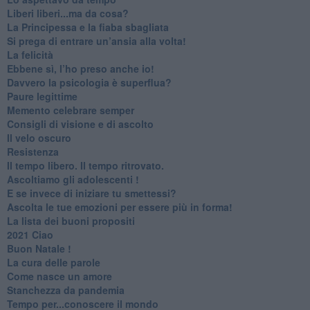
​Liberi liberi...ma da cosa?
​La Principessa e la fiaba sbagliata
Si prega di entrare un’ansia alla volta!
​La felicità
​Ebbene sì, l’ho preso anche io!
​Davvero la psicologia è superflua?
Paure legittime
​Memento celebrare semper
​Consigli di visione e di ascolto
​Il velo oscuro
Resistenza
​Il tempo libero. Il tempo ritrovato.
Ascoltiamo gli adolescenti !
​E se invece di iniziare tu smettessi?
​Ascolta le tue emozioni per essere più in forma!
​La lista dei buoni propositi
2021 Ciao
Buon Natale !
​La cura delle parole
​Come nasce un amore
Stanchezza da pandemia
​Tempo per...conoscere il mondo