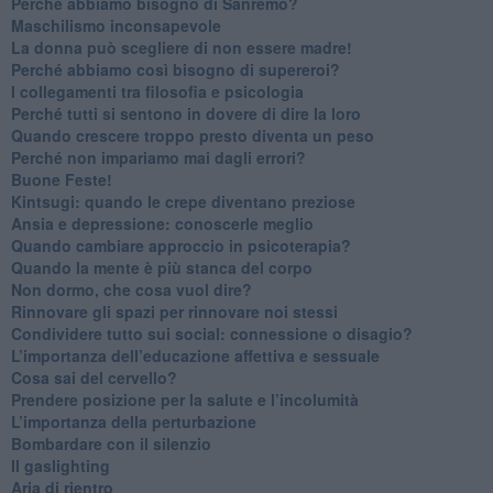
​Perché abbiamo bisogno di Sanremo?
​Maschilismo inconsapevole
​La donna può scegliere di non essere madre!
​Perché abbiamo così bisogno di supereroi?
​I collegamenti tra filosofia e psicologia
​Perché tutti si sentono in dovere di dire la loro
​Quando crescere troppo presto diventa un peso
​Perché non impariamo mai dagli errori?
​Buone Feste!
​Kintsugi: quando le crepe diventano preziose
Ansia e depressione: conoscerle meglio
Quando cambiare approccio in psicoterapia?
​Quando la mente è più stanca del corpo
Non dormo, che cosa vuol dire?
​Rinnovare gli spazi per rinnovare noi stessi
​Condividere tutto sui social: connessione o disagio?
​L’importanza dell’educazione affettiva e sessuale
​Cosa sai del cervello?
Prendere posizione per la salute e l’incolumità
L’importanza della perturbazione
​Bombardare con il silenzio
Il gaslighting
Aria di rientro