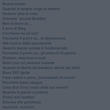
Buona estate!
​Quando la terapia volge al termine
​Persone oltre le cose
​Crescere “piccoli Buddha”
Non va bene se…
​5 anni di Blog
​Il bullismo ha un’età?
Facciamo il punto su...la depressione
​Alla ricerca della spontaneità
​Quando lasciar andare è fondamentale
Facciamo il punto su...gli attacchi di panico
Di amori, maschere e ruoli
​Amici con cui crescere insieme
​Quando la libertà del bambino deriva dai limiti
Buon XXV Aprile
​Frasi celebri e psico_interessanti di cartoni
​Panchine rosso sangue
​Cosa dice il tuo corpo della tua mente?
​Quando le parole uccidono
​(Falsi) miti familiari
​Educare alla gentilezza
​Cuoricini, cuoricini