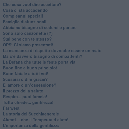
​Che cosa vuol dire accettare?
​Cosa ci sta accadendo
​Compleanni speciali
​Famiglie disfunzionali
​Abbiamo bisogno di sederci e parlare
Sono solo canzonette (?)
​Stai bene con te stesso?
​OPS! Ci siamo presentati!
​La mancanza di rispetto dovrebbe essere un reato
​Ma c’è davvero bisogno di combattenti?
​La Befana che tutte le feste porta via
Buon fine e buon principio!
​Buon Natale a tutti voi!
​Scusarsi o dire grazie?
​E’ amore o un’ossessione?
​Il prezzo della salute
​Respira... puoi farcela!
​Tutto chiede... gentilezza!
​Far west
​La storia dei Succhiaenergie
​Aiutati….che il Terapeuta ti aiuta!
​L’importanza della gentilezza