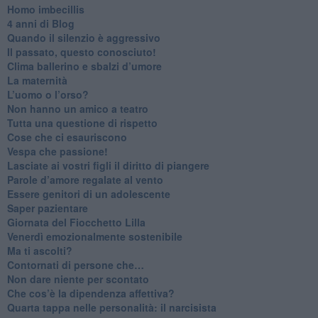
Homo imbecillis
​4 anni di Blog
Quando il silenzio è aggressivo
​Il passato, questo conosciuto!
​Clima ballerino e sbalzi d’umore
La maternità
​L’uomo o l’orso?
Non hanno un amico a teatro​
​Tutta una questione di rispetto
​Cose che ci esauriscono
​Vespa che passione!
​Lasciate ai vostri figli il diritto di piangere
​Parole d’amore regalate al vento
​Essere genitori di un adolescente
​Saper pazientare
​Giornata del Fiocchetto Lilla
​Venerdì emozionalmente sostenibile
Ma ti ascolti?
Contornati di persone che…
Non dare niente per scontato
Che cos’è la dipendenza affettiva?
Quarta tappa nelle personalità: il narcisista