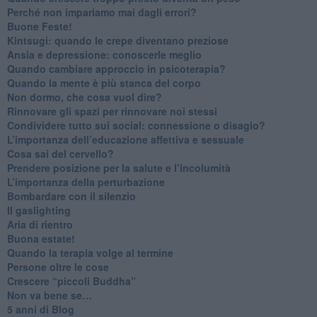
​Perché non impariamo mai dagli errori?
​Buone Feste!
​Kintsugi: quando le crepe diventano preziose
Ansia e depressione: conoscerle meglio
Quando cambiare approccio in psicoterapia?
​Quando la mente è più stanca del corpo
Non dormo, che cosa vuol dire?
​Rinnovare gli spazi per rinnovare noi stessi
​Condividere tutto sui social: connessione o disagio?
​L’importanza dell’educazione affettiva e sessuale
​Cosa sai del cervello?
Prendere posizione per la salute e l’incolumità
L’importanza della perturbazione
​Bombardare con il silenzio
Il gaslighting
Aria di rientro
Buona estate!
​Quando la terapia volge al termine
​Persone oltre le cose
​Crescere “piccoli Buddha”
Non va bene se…
​5 anni di Blog