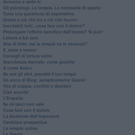
​Autunno e serie tv
​Gli psicologi. La terapia. La necessità di spazio
​Tutta una questione di aspettative.
​Grazie a ciò che ho e ciò che faccio!
​Inevitabili lutti...cosa fare con il dolore?
Prolungare l’effetto benefico dell’estate? Si può!
​Letture a km zero
​Aria di ferie: ma la terapia va in vacanza?
​E_state a teatro!
​Consigli di lettura estivi
​Stanchezza mentale: come gestirla
​A come Amico
​Se ami gli altri, prenditi il tuo tempo
​Un anno di Blog: semplicemente Grazie!
​Vita di coppia, conflitti e desideri
​Ciao scuola!
​L’Empatia
​Se mi lasci non vale
Cosa fare con il dolore
​La sindrome dell’impostore
​Cambiare prospettiva
La terapia online
La libertà