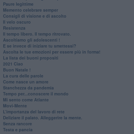
Paure legittime
​Memento celebrare semper
​Consigli di visione e di ascolto
​Il velo oscuro
Resistenza
​Il tempo libero. Il tempo ritrovato.
Ascoltiamo gli adolescenti !
​E se invece di iniziare tu smettessi?
​Ascolta le tue emozioni per essere più in forma!
​La lista dei buoni propositi
2021 Ciao
Buon Natale !
​La cura delle parole
​Come nasce un amore
Stanchezza da pandemia
​Tempo per...conoscere il mondo
​Mi sento come Atlante
​Movi-Mente
​L’importanza del lavoro di rete
​Deliziare il palato. Alleggerire la mente.
​Senza rancore
​Testa e pancia