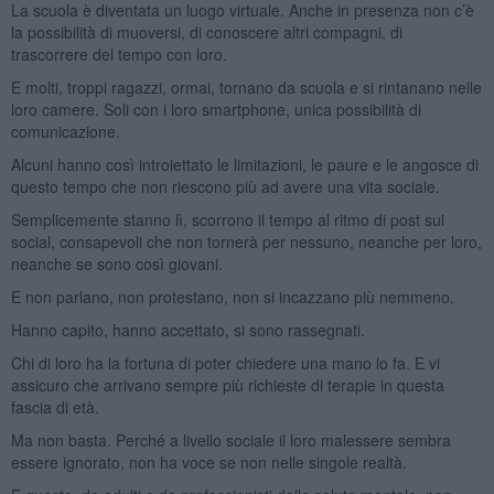
La scuola è diventata un luogo virtuale. Anche in presenza non c’è
la possibilità di muoversi, di conoscere altri compagni, di
trascorrere del tempo con loro.
E molti, troppi ragazzi, ormai, tornano da scuola e si rintanano nelle
loro camere. Soli con i loro smartphone, unica possibilità di
comunicazione.
Alcuni hanno così introiettato le limitazioni, le paure e le angosce di
questo tempo che non riescono più ad avere una vita sociale.
Semplicemente stanno lì, scorrono il tempo al ritmo di post sui
social, consapevoli che non tornerà per nessuno, neanche per loro,
neanche se sono così giovani.
E non parlano, non protestano, non si incazzano più nemmeno.
Hanno capito, hanno accettato, si sono rassegnati.
Chi di loro ha la fortuna di poter chiedere una mano lo fa. E vi
assicuro che arrivano sempre più richieste di terapie in questa
fascia di età.
Ma non basta. Perché a livello sociale il loro malessere sembra
essere ignorato, non ha voce se non nelle singole realtà.