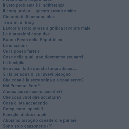
​Il vero problema è l’indifferenza
​Il congiuntivo… questo strano amico
​Circondati di persone che…
​Tre anni di Blog
​Lavorare sotto stress significa lavorare male
​Le distorsioni cognitive
​Buona Festa della Repubblica
Le emozioni
​Ce la posso fare!!!
​Cose delle quali non dovremmo scusarci
​La famiglia
​Se avessi fatto questo forse adesso…
​Sii la persona di cui avevi bisogno
Che cosa è la serotonina e a cosa serve?
​Hai Presente Vero?
A cosa serve essere assertivi?
​Che cosa vuol dire accettare?
​Cosa ci sta accadendo
​Compleanni speciali
​Famiglie disfunzionali
​Abbiamo bisogno di sederci e parlare
Sono solo canzonette (?)